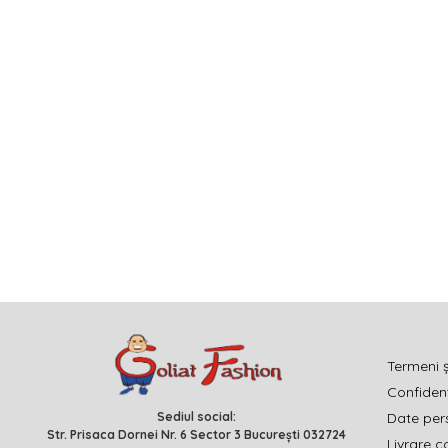
Termeni ș
Confidenț
Sediul social:
Date per
Str. Prisaca Dornei Nr. 6 Sector 3 București 032724
Livrare c