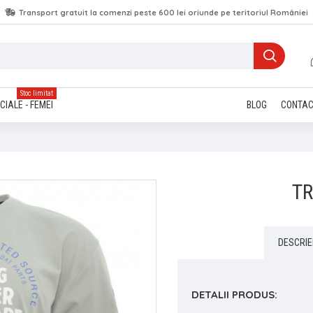
Transport gratuit la comenzi peste 600 lei oriunde pe teritoriul României
Stoc limitat
CIALE - FEMEI
BLOG
CONTA
TR
DESCRIE
DETALII PRODUS: