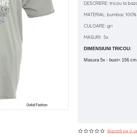
DESCRIERE: tricou la baza
MATERIAL: bumbac 100%
CULOARE: gri
MASURI: 5x
DIMENSIUNI TRICOU:
Masura 5x - bust= 156 cm,
Bazată pe 0 op