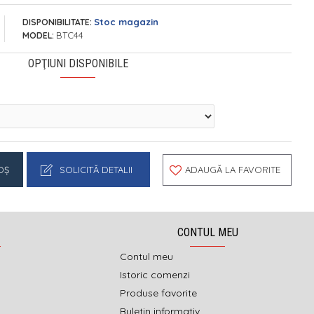
Stoc magazin
DISPONIBILITATE:
BTC44
MODEL:
OPŢIUNI DISPONIBILE
OŞ
SOLICITĂ DETALII
ADAUGĂ LA FAVORITE
CONTUL MEU
Contul meu
Istoric comenzi
Produse favorite
Buletin informativ