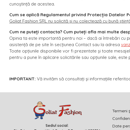
cunoștință de acestea.
Cum se aplică Regulamentul privind Protecția Datelor Pe
Goliat Fashion SRL nu solicită și nu colectează cu bună știin
Cum ne puteți contacta? Cum puteți afla mai multe de
Opinia ta este importantă pentru noi – dacă ai întrebări cu p
asistență de pe site în secțiunea Contact sau la adresa
vanz
Toate opțiunile disponibile vor fi prezentate și toate mesaje
pentru a pune în aplicare solicitările sau opțiunile sale, este 
IMPORTANT:
Vă invităm să consultați și informațiile referito
Termeni ș
Confidenț
Sediul social:
Date per