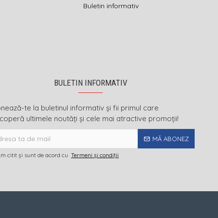
Buletin informativ
BULETIN INFORMATIV
ează-te la buletinul informativ și fii primul care
coperă ultimele noutăți și cele mai atractive promoții!
MĂ ABONEZ
m citit şi sunt de acord cu
Termeni și condiții