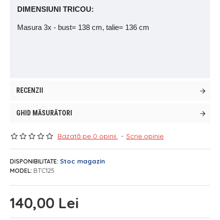
DIMENSIUNI TRICOU:
Masura 3x - bust= 138 cm, talie= 136 cm
RECENZII
GHID MĂSURĂTORI
Bazată pe 0 opinii.
-
Scrie opinie
Stoc magazin
DISPONIBILITATE:
BTC125
MODEL:
140,00 Lei