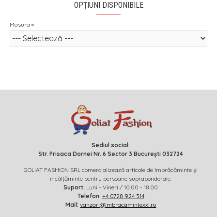
OPŢIUNI DISPONIBILE
Masura
Sediul social:
Str. Prisaca Dornei Nr. 6 Sector 3 București 032724
GOLIAT FASHION SRL comercializează articole de îmbrăcăminte și
încălțăminte pentru persoane supraponderale.
Suport:
Luni - Vineri / 10.00 - 18.00
Telefon:
+4 0728 924 314
Mail:
vanzari@imbracamintexxl.ro