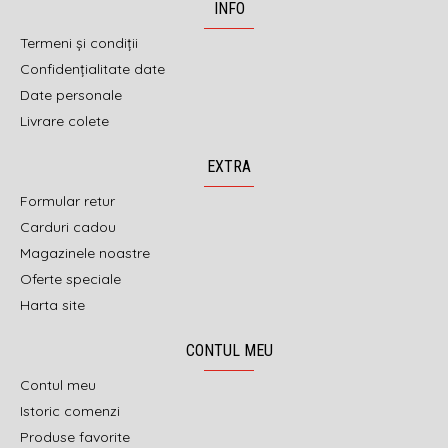
INFO
Termeni și condiții
Confidențialitate date
Date personale
Livrare colete
EXTRA
Formular retur
Carduri cadou
Magazinele noastre
Oferte speciale
Harta site
CONTUL MEU
Contul meu
Istoric comenzi
Produse favorite