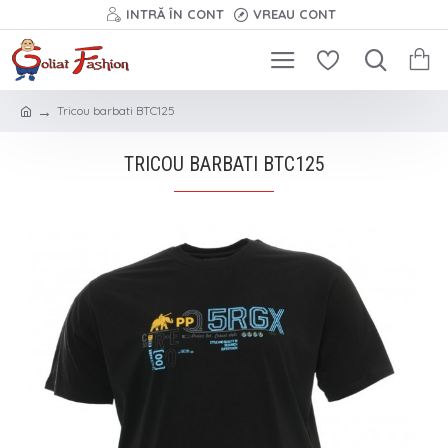
INTRĂ ÎN CONT
VREAU CONT
Tricou barbati BTC125
TRICOU BARBATI BTC125