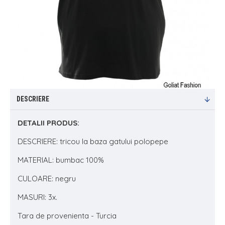
DESCRIERE
DETALII PRODUS:
DESCRIERE: tricou la baza gatului polopepe
MATERIAL: bumbac 100%
CULOARE: negru
MASURI: 3x.
Tara de provenienta - Turcia