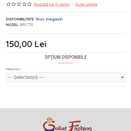
Bazată pe 0 opinii.
-
Scrie opinie
Stoc magazin
DISPONIBILITATE:
BRCT31
MODEL:
150,00 Lei
OPŢIUNI DISPONIBILE
Masura