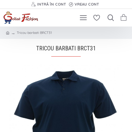
INTRĂ ÎN CONT
VREAU CONT
Tricou barbati BRCT31
TRICOU BARBATI BRCT31