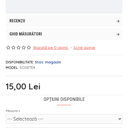
RECENZII
GHID MĂSURĂTORI
Bazată pe 0 opinii.
-
Scrie opinie
Stoc magazin
DISPONIBILITATE:
SOSETE4
MODEL:
15,00 Lei
OPŢIUNI DISPONIBILE
Masura