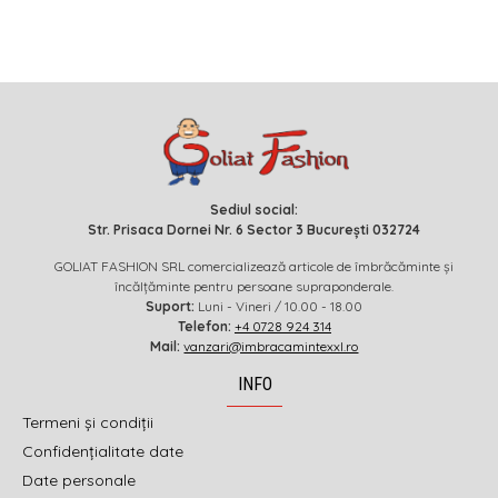
Sediul social:
Str. Prisaca Dornei Nr. 6 Sector 3 București 032724
GOLIAT FASHION SRL comercializează articole de îmbrăcăminte și
încălțăminte pentru persoane supraponderale.
Suport:
Luni - Vineri / 10.00 - 18.00
Telefon:
+4 0728 924 314
Mail:
vanzari@imbracamintexxl.ro
INFO
Termeni și condiții
Confidențialitate date
Date personale