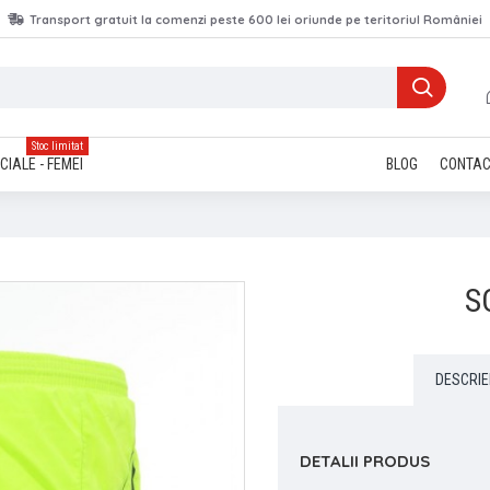
Transport gratuit la comenzi peste 600 lei oriunde pe teritoriul României
Stoc limitat
CIALE - FEMEI
BLOG
CONTA
S
DESCRIE
DETALII PRODUS