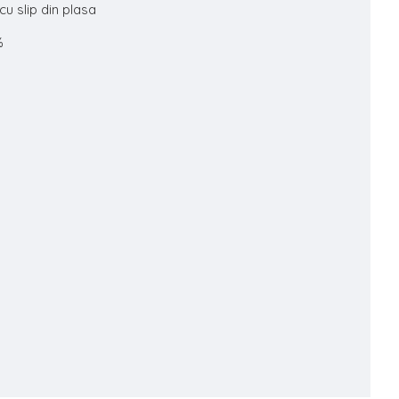
u slip din plasa
%