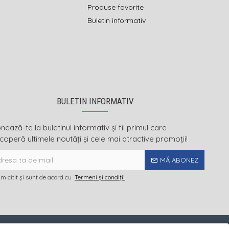
Produse favorite
Buletin informativ
BULETIN INFORMATIV
ează-te la buletinul informativ și fii primul care
coperă ultimele noutăți și cele mai atractive promoții!
MĂ ABONEZ
m citit şi sunt de acord cu
Termeni și condiții