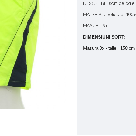
DESCRIERE: sort de baie c
MATERIAL: poliester 100
MASURI: 9x.
DIMENSIUNI SORT:
Masura 9x - talie= 158 cm