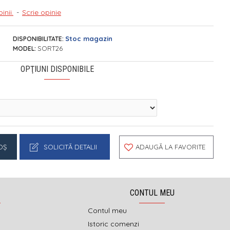
inii.
-
Scrie opinie
Stoc magazin
DISPONIBILITATE:
SORT26
MODEL:
OPŢIUNI DISPONIBILE
OŞ
SOLICITĂ DETALII
ADAUGĂ LA FAVORITE
CONTUL MEU
Contul meu
Istoric comenzi