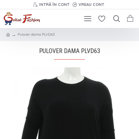
INTRĂ ÎN CONT
VREAU CONT
Pulover dama PLVD63
PULOVER DAMA PLVD63