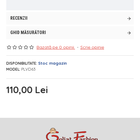
RECENZII
GHID MĂSURĂTORI
Bazată pe 0 opinii.
-
Scrie opinie
Stoc magazin
DISPONIBILITATE:
PLVD63
MODEL:
110,00 Lei