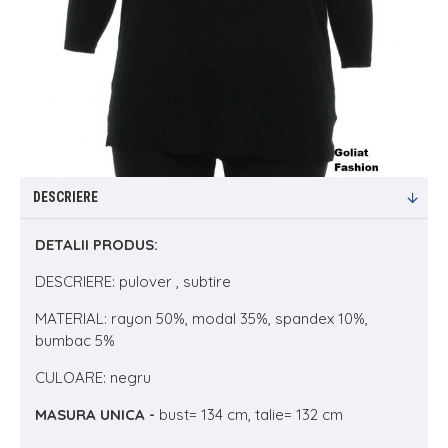
DESCRIERE
DETALII PRODUS:
DESCRIERE: pulover , subtire
MATERIAL: rayon 50%, modal 35%, spandex 10%,
bumbac 5%
CULOARE: negru
MASURA UNICA -
bust= 134 cm, talie= 132 cm