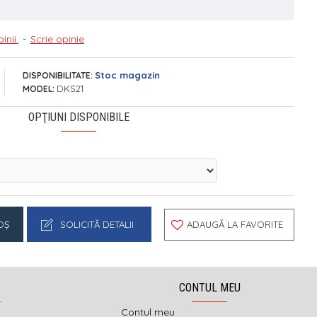
inii.
-
Scrie opinie
Stoc magazin
DISPONIBILITATE:
DKS21
MODEL:
OPŢIUNI DISPONIBILE
OŞ
SOLICITĂ DETALII
ADAUGĂ LA FAVORITE
CONTUL MEU
Contul meu