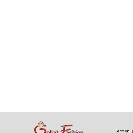
Termeni ș