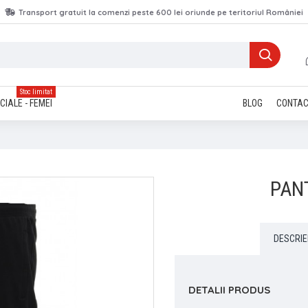
Transport gratuit la comenzi peste 600 lei oriunde pe teritoriul României
Stoc limitat
CIALE - FEMEI
BLOG
CONTA
PAN
DESCRIE
DETALII PRODUS