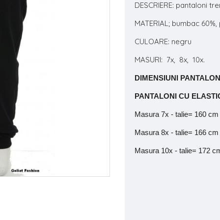
DESCRIERE: pantaloni tre
MATERIAL; bumbac 60%, p
CULOARE: negru
MASURI: 7x, 8x, 10x.
DIMENSIUNI PANTALON
PANTALONI CU ELASTIC
Masura 7x - talie= 160 cm
Masura 8x - talie= 166 cm
Masura 10x - talie= 172 c