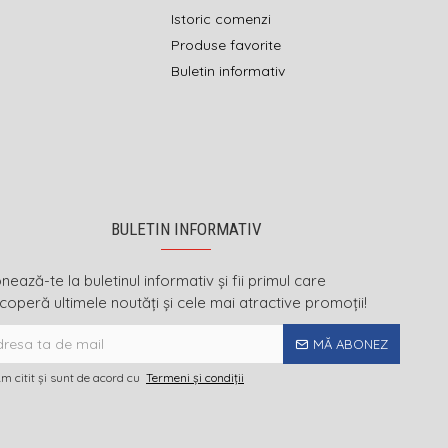
Istoric comenzi
Produse favorite
Buletin informativ
BULETIN INFORMATIV
ează-te la buletinul informativ și fii primul care
coperă ultimele noutăți și cele mai atractive promoții!
MĂ ABONEZ
m citit şi sunt de acord cu
Termeni și condiții