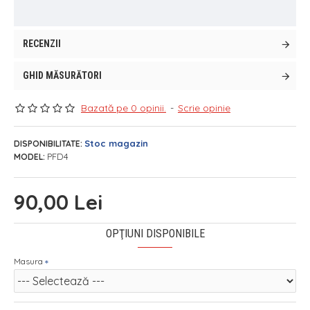
RECENZII
GHID MĂSURĂTORI
Bazată pe 0 opinii.
-
Scrie opinie
Stoc magazin
DISPONIBILITATE:
PFD4
MODEL:
90,00 Lei
OPŢIUNI DISPONIBILE
Masura