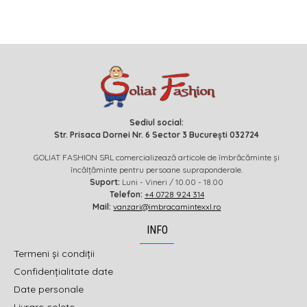
Sediul social:
Str. Prisaca Dornei Nr. 6 Sector 3 București 032724
GOLIAT FASHION SRL comercializează articole de îmbrăcăminte și
încălțăminte pentru persoane supraponderale.
Suport:
Luni - Vineri / 10.00 - 18.00
Telefon:
+4 0728 924 314
Mail:
vanzari@imbracamintexxl.ro
INFO
Termeni și condiții
Confidențialitate date
Date personale