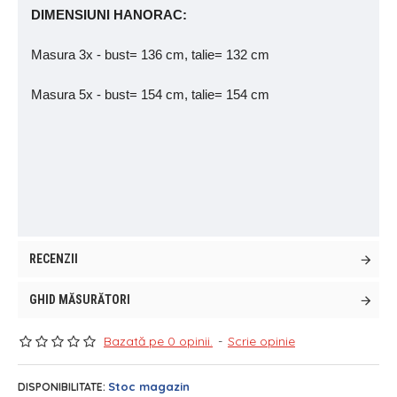
DIMENSIUNI HANORAC:
Masura 3x - bust= 136 cm, talie= 132 cm
Masura 5x - bust= 154 cm, talie= 154 cm
RECENZII
GHID MĂSURĂTORI
Bazată pe 0 opinii.
-
Scrie opinie
Stoc magazin
DISPONIBILITATE: