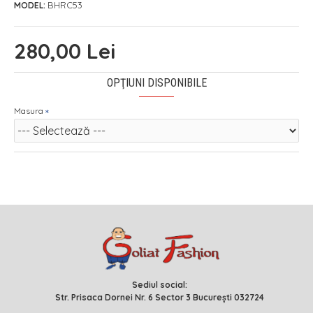
BHRC53
MODEL:
280,00 Lei
OPŢIUNI DISPONIBILE
Masura
Sediul social:
Str. Prisaca Dornei Nr. 6 Sector 3 București 032724