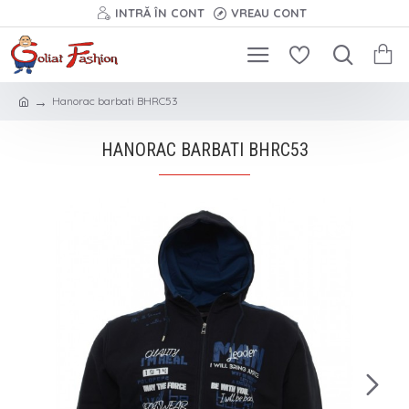
INTRĂ ÎN CONT
VREAU CONT
Hanorac barbati BHRC53
HANORAC BARBATI BHRC53