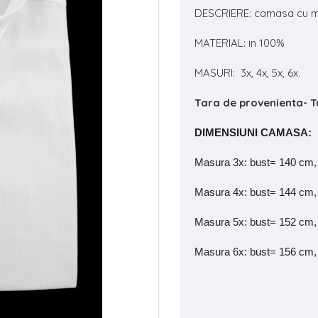
DESCRIERE: camasa cu m
MATERIAL: in 100%
MASURI: 3x, 4x, 5x, 6x.
Tara de provenienta- T
DIMENSIUNI CAMASA:
Masura 3x: bust= 140 cm, 
Masura 4x: bust= 144 cm, 
Masura 5x: bust= 152 cm, 
Masura 6x: bust= 156 cm, 