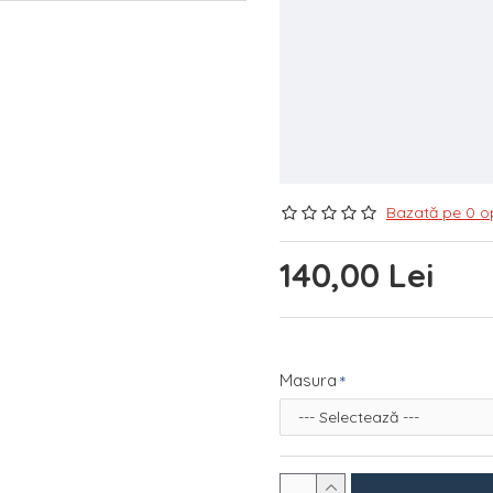
Bazată pe 0 op
140,00 Lei
Masura