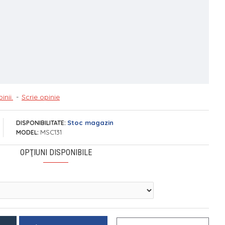
inii.
-
Scrie opinie
Stoc magazin
DISPONIBILITATE:
MSC131
MODEL:
OPŢIUNI DISPONIBILE