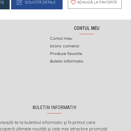
OŞ
SOLICITĂ DETALII
ADAUGĂ LA FAVORITE
CONTUL MEU
Contul meu
Istoric comenzi
Produse favorite
Buletin informativ
BULETIN INFORMATIV
ează-te la buletinul informativ și fii primul care
coperă ultimele noutăți și cele mai atractive promoții!