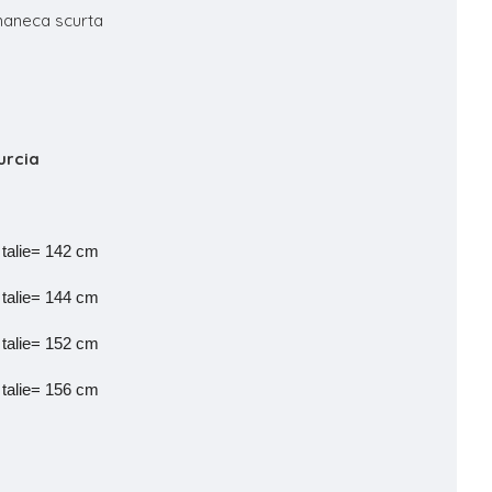
aneca scurta
urcia
talie= 142 cm
talie= 144 cm
talie= 152 cm
talie= 156 cm