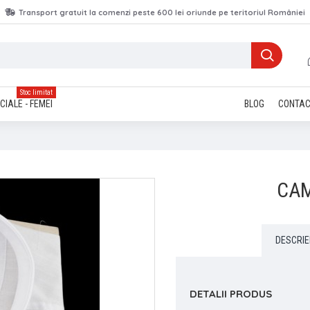
Transport gratuit la comenzi peste 600 lei oriunde pe teritoriul României
Stoc limitat
CIALE - FEMEI
BLOG
CONTA
CAM
DESCRIE
DETALII PRODUS