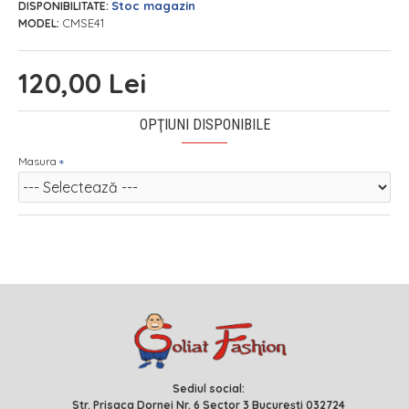
Stoc magazin
DISPONIBILITATE:
CMSE41
MODEL:
120,00 Lei
OPŢIUNI DISPONIBILE
Masura
Sediul social:
Str. Prisaca Dornei Nr. 6 Sector 3 București 032724