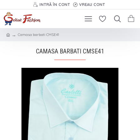
INTRĂ ÎN CONT
VREAU CONT
Camasa barbati CMSE41
CAMASA BARBATI CMSE41