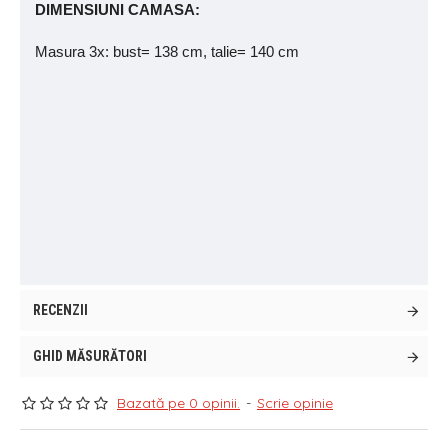
DIMENSIUNI CAMASA:
Masura 3x: bust= 138 cm, talie= 140 cm
RECENZII
GHID MĂSURĂTORI
Bazată pe 0 opinii.
-
Scrie opinie