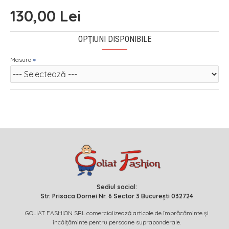
130,00 Lei
OPŢIUNI DISPONIBILE
Masura
Sediul social:
Str. Prisaca Dornei Nr. 6 Sector 3 București 032724
GOLIAT FASHION SRL comercializează articole de îmbrăcăminte și
încălțăminte pentru persoane supraponderale.