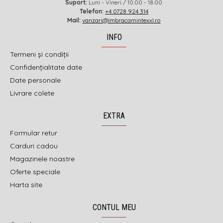
Suport:
Luni - Vineri / 10.00 - 18.00
Telefon:
+4 0728 924 314
Mail:
vanzari@imbracamintexxl.ro
INFO
Termeni și condiții
Confidențialitate date
Date personale
Livrare colete
EXTRA
Formular retur
Carduri cadou
Magazinele noastre
Oferte speciale
Harta site
CONTUL MEU