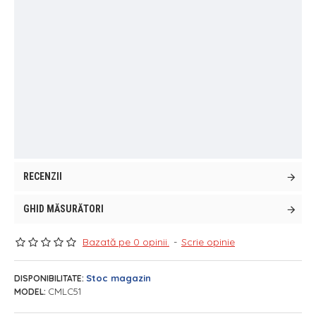
RECENZII
GHID MĂSURĂTORI
Bazată pe 0 opinii.
-
Scrie opinie
Stoc magazin
DISPONIBILITATE:
CMLC51
MODEL: