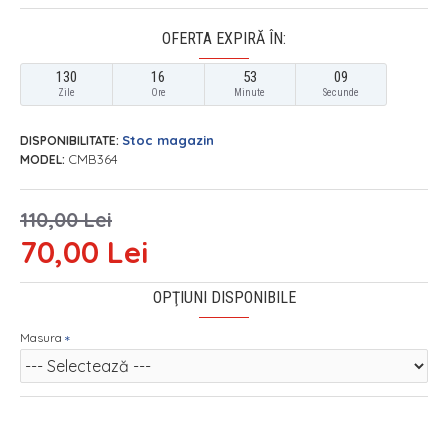
OFERTA EXPIRĂ ÎN:
130
16
53
09
Zile
Ore
Minute
Secunde
Stoc magazin
DISPONIBILITATE:
CMB364
MODEL:
110,00 Lei
70,00 Lei
OPŢIUNI DISPONIBILE
Masura