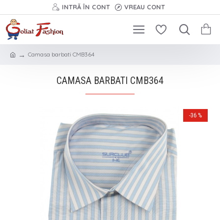
INTRĂ ÎN CONT
VREAU CONT
Camasa barbati CMB364
CAMASA BARBATI CMB364
-36 %