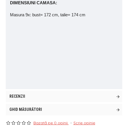
DIMENSIUNI CAMASA:
Masura 9x: bust= 172 cm, talie= 174 cm
RECENZII
GHID MĂSURĂTORI
Bazată pe 0 opinii.
-
Scrie opinie