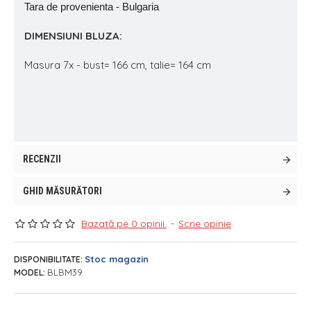
Tara de provenienta - Bulgaria
DIMENSIUNI BLUZA:
Masura 7x - bust= 166 cm, talie= 164 cm
RECENZII
GHID MĂSURĂTORI
Bazată pe 0 opinii.
-
Scrie opinie
Stoc magazin
DISPONIBILITATE:
BLBM39
MODEL: