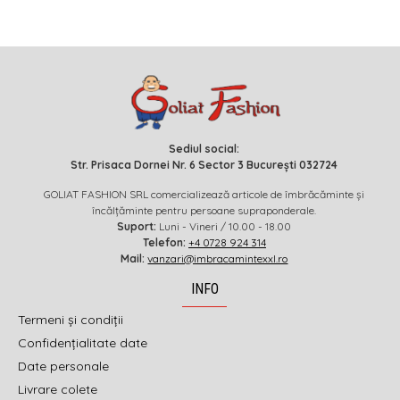
Sediul social:
Str. Prisaca Dornei Nr. 6 Sector 3 București 032724
GOLIAT FASHION SRL comercializează articole de îmbrăcăminte și
încălțăminte pentru persoane supraponderale.
Suport:
Luni - Vineri / 10.00 - 18.00
Telefon:
+4 0728 924 314
Mail:
vanzari@imbracamintexxl.ro
INFO
Termeni și condiții
Confidențialitate date
Date personale
Livrare colete