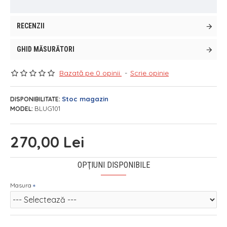
RECENZII
GHID MĂSURĂTORI
Bazată pe 0 opinii.
-
Scrie opinie
Stoc magazin
DISPONIBILITATE:
BLUG101
MODEL:
270,00 Lei
OPŢIUNI DISPONIBILE
Masura