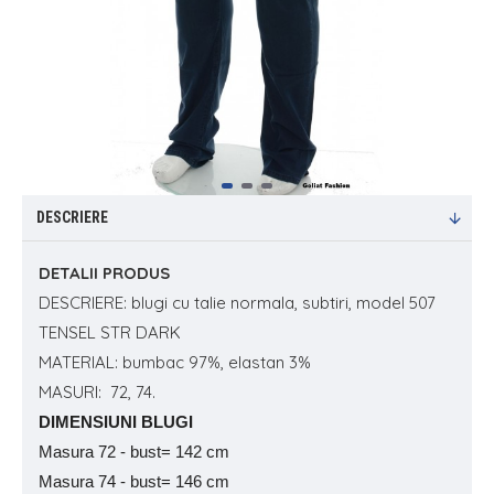
DESCRIERE
DETALII PRODUS
DESCRIERE: blugi cu talie normala, subtiri, model 507
TENSEL STR DARK
MATERIAL: bumbac 97%, elastan 3%
MASURI: 72, 74.
DIMENSIUNI BLUGI
Masura 72 - bust= 142 cm
Masura 74 - bust= 146 cm