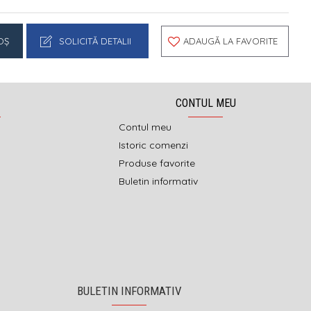
OŞ
SOLICITĂ DETALII
ADAUGĂ LA FAVORITE
CONTUL MEU
Contul meu
Istoric comenzi
Produse favorite
Buletin informativ
BULETIN INFORMATIV