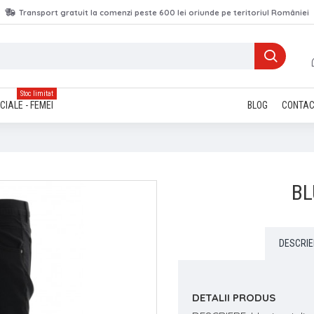
Transport gratuit la comenzi peste 600 lei oriunde pe teritoriul României
Stoc limitat
CIALE - FEMEI
BLOG
CONTA
BL
DESCRIE
DETALII PRODUS