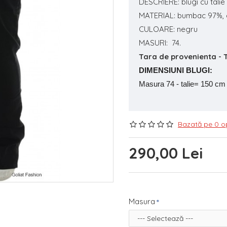
DESCRIERE: blugi cu tal
MATERIAL: bumbac 97%, 
CULOARE: negru
MASURI: 74.
Tara de provenienta - 
DIMENSIUNI BLUGI:
Masura 74 - talie= 150 cm
Bazată pe 0 op
290,00 Lei
Masura